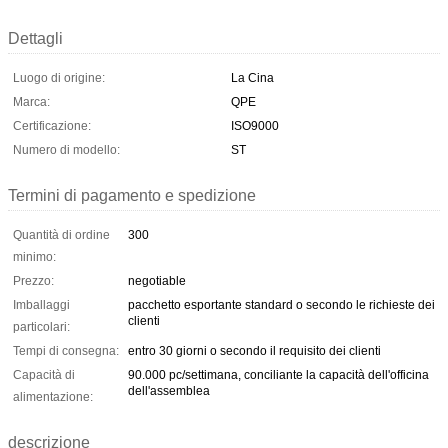
Dettagli
Luogo di origine:
La Cina
Marca:
QPE
Certificazione:
ISO9000
Numero di modello:
ST
Termini di pagamento e spedizione
Quantità di ordine
300
minimo:
Prezzo:
negotiable
Imballaggi
pacchetto esportante standard o secondo le richieste dei
clienti
particolari:
Tempi di consegna:
entro 30 giorni o secondo il requisito dei clienti
Capacità di
90.000 pc/settimana, conciliante la capacità dell'officina
dell'assemblea
alimentazione:
descrizione