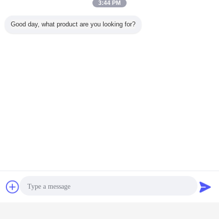
3:44 PM
Good day, what product are you looking for?
Chiacchierare
Richiedere un
preventivo