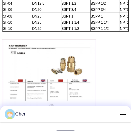
St -04
DN12.5
BSPT 1/2
BSPP 1/2
NPT1/
St -06
DN20
BSPT 3/4
BSPP 3/4
NPT3/
St -08
DN25
BSPT 1
BSPP 1
NPT1
St -10
DN25
BSPT 1 1/4
BSPP 1 1/4
NPT1 /
St -10
DN25
BSPT 1 1/2
BSPP 1 1/2
NPT1 /
Chen