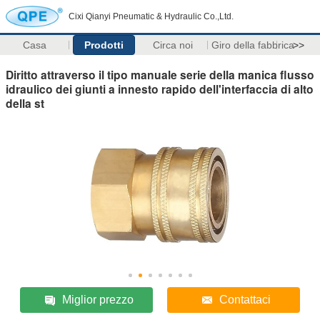
Cixi Qianyi Pneumatic & Hydraulic Co.,Ltd.
Casa
Prodotti
Circa noi
Giro della fabbrica
>>
Diritto attraverso il tipo manuale serie della manica flusso
idraulico dei giunti a innesto rapido dell'interfaccia di alto
della st
Miglior prezzo
Contattaci