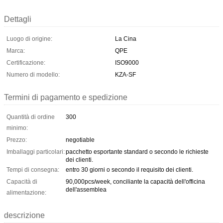
Dettagli
Luogo di origine:
La Cina
Marca:
QPE
Certificazione:
ISO9000
Numero di modello:
KZA-SF
Termini di pagamento e spedizione
Quantità di ordine
300
minimo:
Prezzo:
negotiable
Imballaggi particolari:
pacchetto esportante standard o secondo le richieste
dei clienti.
Tempi di consegna:
entro 30 giorni o secondo il requisito dei clienti.
Capacità di
90,000pcs/week, conciliante la capacità dell'officina
dell'assemblea
alimentazione:
descrizione