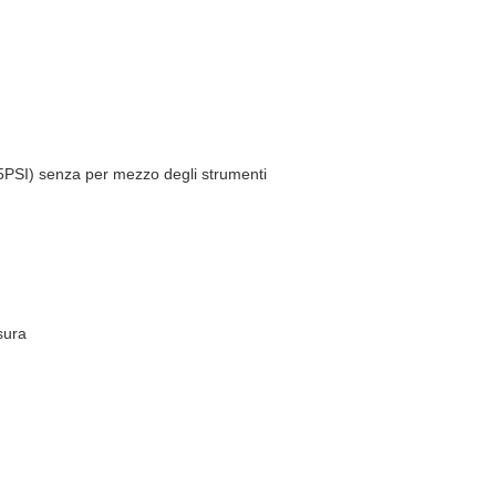
5PSI) senza per mezzo degli strumenti
sura