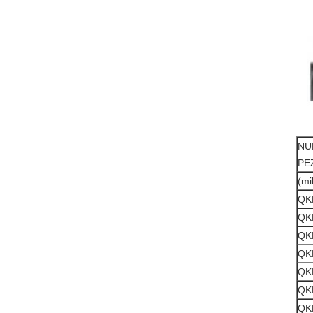
NU
PE
(mi
QK
QK
QK
QK
QK
QK
QK