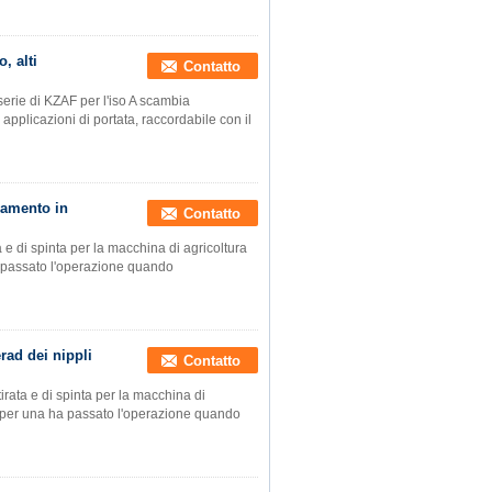
, alti
Contatto
 serie di KZAF per l'iso A scambia
applicazioni di portata, raccordabile con il
piamento in
Contatto
ta e di spinta per la macchina di agricoltura
a passato l'operazione quando
rad dei nippli
Contatto
tirata e di spinta per la macchina di
ta per una ha passato l'operazione quando