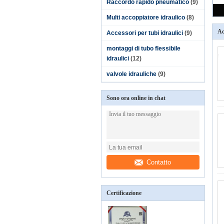
Raccordo rapido pneumatico
(9)
Multi accoppiatore idraulico
(8)
Ac
Accessori per tubi idraulici
(9)
montaggi di tubo flessibile
idraulici
(12)
valvole idrauliche
(9)
Sono ora online in chat
Contatto
Certificazione