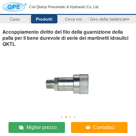
Cixi Qianyi Pneumatic & Hydraulic Co.,Ltd.
Casa
Prodotti
Circa noi
Giro della fabbrica
>>
Accoppiamento diritto del filo della guarnizione della
palla per il bene durevole di serie dei martinetti idraulici
QKTL
Miglior prezzo
Contattaci