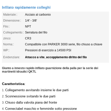
Infilato rapidamente colleghi
Materiale::
Acciaio al carbonio
Dimensione::
1/4' - 3/8'
Filo::
NPT
Collegamento::
Serratura del filo
zinco:
CR3
Norma::
Compatibile con PARKER 3000 serie, filo chiuso a chiave
WP::
Pressioni di esercizio a 14500 PSI
Attacco a vite
accoppiamento diritto del filo
Evidenziare:
,
Giunto a innesto rapido infilato guarnizione della palla per la serie dei
martinetti idraulici QKTL
Caratteristica
:
Collegamento avvitando insieme le due parti
1.
Sconnessione svitando le due parti
2.
Chiuso dalla valvola piana del fronte
3.
Connectabel maschio e femminile sotto pressione
4.