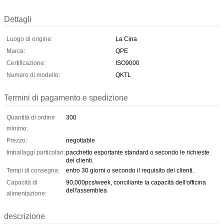
Dettagli
Luogo di origine:
La Cina
Marca:
QPE
Certificazione:
ISO9000
Numero di modello:
QKTL
Termini di pagamento e spedizione
Quantità di ordine
300
minimo:
Prezzo:
negotiable
Imballaggi particolari:
pacchetto esportante standard o secondo le richieste
dei clienti.
Tempi di consegna:
entro 30 giorni o secondo il requisito dei clienti.
Capacità di
90,000pcs/week, conciliante la capacità dell'officina
dell'assemblea
alimentazione:
descrizione