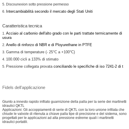
5. Discounexion sotto pressione permesso
Intercambiabilità secondo il mercato degli Stati Uniti
6.
Caratteristica tecnica
Acciaio al carbonio dell'alto grado con le parti trattate termicamente di
1.
usura
Anello di rinforzo di NBR e di Ployurethane in PTFE
2.
Gamma di temperature (- 25°C a +100°C)
3.
100.000 cicli a 133% di stimato
4.
Pressione collegata provata
conciliando le specifiche di iso 7241-2 di t
5.
Fidels dell'applicazione
Giunto a innesto rapido infilato guarnizione della palla per la serie dei martinetti
idraulici QKTL
Applicazioni: Gli accoppiamenti di serie di QKTL con la loro unione infilata che
chiude le valvole di ritenuta a chiave palla tipe di precisione e del sistema, sono
progettati per le applicazioni ad alta pressione estreme quali i martinetti
idraulici portatili.