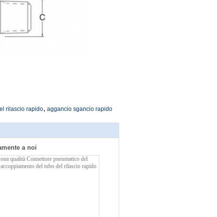
,
l rilascio rapido
aggancio sgancio rapido
tamente a noi