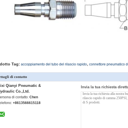
,
dotto Tag:
accoppiamento del tubo del rilascio rapido
connettore pneumatico de
ttagli di contatto
ixi Qianyi Pneumatic &
Invia la tua richiesta diret
ydraulic Co.,Ltd.
ersona di contatto:
Chen
elefono:
+8613566615118