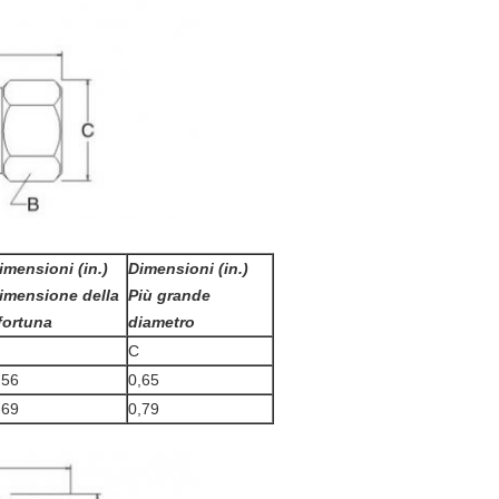
imensioni (in.)
Dimensioni (in.)
imensione della
Più grande
fortuna
diametro
C
,56
0,65
,69
0,79