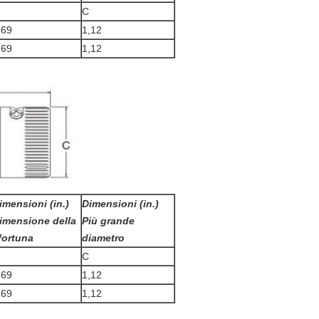
C
,69
1,12
,69
1,12
imensioni (in.)
Dimensioni (in.)
imensione della
Più grande
fortuna
diametro
C
,69
1,12
,69
1,12