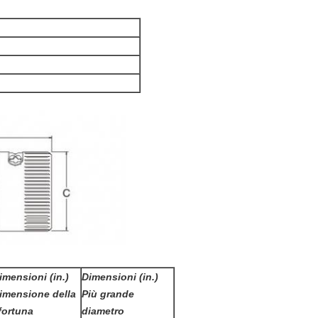
imensioni (in.)
Dimensioni (in.)
imensione della
Più grande
fortuna
diametro