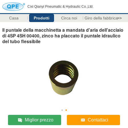
Cixi Qianyi Pneumatic & Hydraulic Co.,Ltd.
Casa
Prodotti
Circa noi
Giro della fabbrica
>>
Il puntale della macchinetta a mandata d'aria dell'acciaio
di 4SP 4SH 00400, zinco ha placcato il puntale idraulico
del tubo flessibile
Miglior prezzo
Contattaci