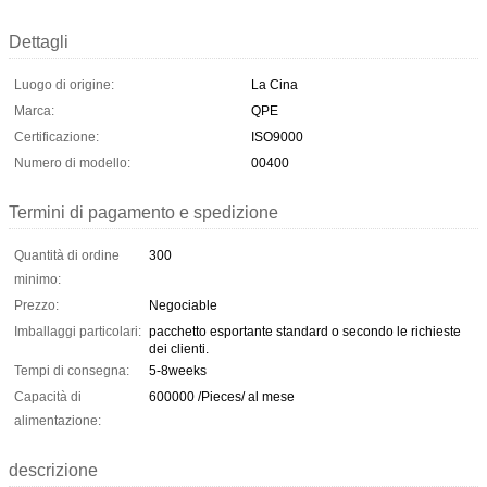
Dettagli
Luogo di origine:
La Cina
Marca:
QPE
Certificazione:
ISO9000
Numero di modello:
00400
Termini di pagamento e spedizione
Quantità di ordine
300
minimo:
Prezzo:
Negociable
Imballaggi particolari:
pacchetto esportante standard o secondo le richieste
dei clienti.
Tempi di consegna:
5-8weeks
Capacità di
600000 /Pieces/ al mese
alimentazione:
descrizione