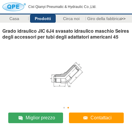
Cixi Qianyi Pneumatic & Hydraulic Co.,Ltd.
Casa
Prodotti
Circa noi
Giro della fabbrica
>>
Grado idraulico JIC 6J4 svasato idraulico maschio Seires
degli accessori per tubi degli adattatori americani 45
Miglior prezzo
Contattaci