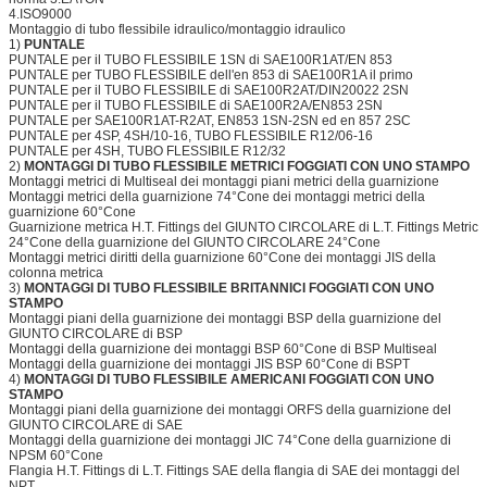
4.ISO9000
Montaggio di tubo flessibile idraulico/montaggio idraulico
1)
PUNTALE
PUNTALE per il TUBO FLESSIBILE 1SN di SAE100R1AT/EN 853
PUNTALE per TUBO FLESSIBILE dell'en 853 di SAE100R1A il primo
PUNTALE per il TUBO FLESSIBILE di SAE100R2AT/DIN20022 2SN
PUNTALE per il TUBO FLESSIBILE di SAE100R2A/EN853 2SN
PUNTALE per SAE100R1AT-R2AT, EN853 1SN-2SN ed en 857 2SC
PUNTALE per 4SP, 4SH/10-16, TUBO FLESSIBILE R12/06-16
PUNTALE per 4SH, TUBO FLESSIBILE R12/32
2)
MONTAGGI DI TUBO FLESSIBILE METRICI FOGGIATI CON UNO STAMPO
Montaggi metrici di Multiseal dei montaggi piani metrici della guarnizione
Montaggi metrici della guarnizione 74°Cone dei montaggi metrici della
guarnizione 60°Cone
Guarnizione metrica H.T. Fittings del GIUNTO CIRCOLARE di L.T. Fittings Metric
24°Cone della guarnizione del GIUNTO CIRCOLARE 24°Cone
Montaggi metrici diritti della guarnizione 60°Cone dei montaggi JIS della
colonna metrica
3)
MONTAGGI DI TUBO FLESSIBILE BRITANNICI FOGGIATI CON UNO
STAMPO
Montaggi piani della guarnizione dei montaggi BSP della guarnizione del
GIUNTO CIRCOLARE di BSP
Montaggi della guarnizione dei montaggi BSP 60°Cone di BSP Multiseal
Montaggi della guarnizione dei montaggi JIS BSP 60°Cone di BSPT
4)
MONTAGGI DI TUBO FLESSIBILE AMERICANI FOGGIATI CON UNO
STAMPO
Montaggi piani della guarnizione dei montaggi ORFS della guarnizione del
GIUNTO CIRCOLARE di SAE
Montaggi della guarnizione dei montaggi JIC 74°Cone della guarnizione di
NPSM 60°Cone
Flangia H.T. Fittings di L.T. Fittings SAE della flangia di SAE dei montaggi del
NPT