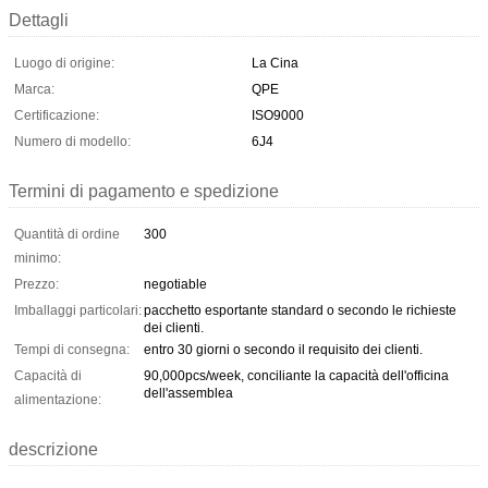
Dettagli
Luogo di origine:
La Cina
Marca:
QPE
Certificazione:
ISO9000
Numero di modello:
6J4
Termini di pagamento e spedizione
Quantità di ordine
300
minimo:
Prezzo:
negotiable
Imballaggi particolari:
pacchetto esportante standard o secondo le richieste
dei clienti.
Tempi di consegna:
entro 30 giorni o secondo il requisito dei clienti.
Capacità di
90,000pcs/week, conciliante la capacità dell'officina
dell'assemblea
alimentazione:
descrizione