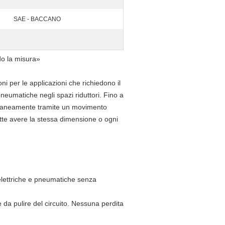
SAE - BACCANO
ndo la misura»
ni per le applicazioni che richiedono il
neumatiche negli spazi riduttori. Fino a
ultaneamente tramite un movimento
utte avere la stessa dimensione o ogni
 elettriche e pneumatiche senza
da pulire del circuito. Nessuna perdita