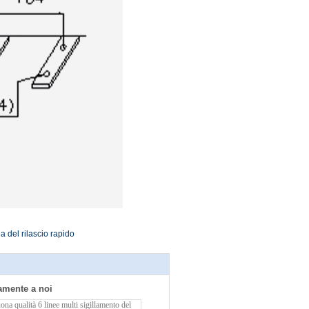
a del rilascio rapido
tamente a noi