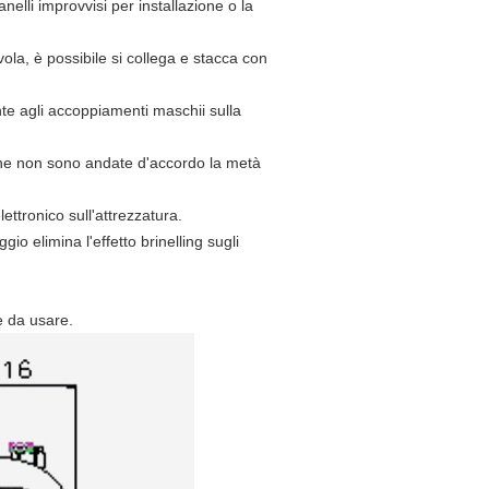
nelli improvvisi per installazione o la
ola, è possibile si collega e stacca con
e agli accoppiamenti maschii sulla
 che non sono andate d'accordo la metà
lettronico sull'attrezzatura.
o elimina l'effetto brinelling sugli
e da usare.