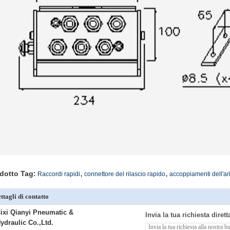
,
,
dotto Tag:
Raccordi rapidi
connettore del rilascio rapido
accoppiamenti dell'ari
ttagli di contatto
ixi Qianyi Pneumatic &
Invia la tua richiesta diret
ydraulic Co.,Ltd.