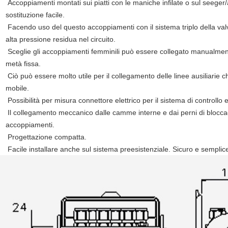
Accoppiamenti montati sui piatti con le maniche infilate o sul seeger/a
sostituzione facile.
Facendo uso del questo accoppiamenti con il sistema triplo della valv
alta pressione residua nel circuito.
Sceglie gli accoppiamenti femminili può essere collegato manualment
metà fissa.
Ciò può essere molto utile per il collegamento delle linee ausiliarie
mobile.
Possibilità per misura connettore elettrico per il sistema di controllo e
Il collegamento meccanico dalle camme interne e dai perni di bloccaggi
accoppiamenti.
Progettazione compatta.
Facile installare anche sul sistema preesistenziale. Sicuro e semplic