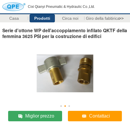
Cixi Qianyi Pneumatic & Hydraulic Co.,Ltd.
Casa
Prodotti
Circa noi
Giro della fabbrica
>>
Serie d'ottone WP dell'accoppiamento infilato QKTF della
femmina 3625 PSI per la costruzione di edifici
Miglior prezzo
Contattaci