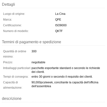
Dettagli
Luogo di origine:
La Cina
Marca:
QPE
Certificazione:
ISO9000
Numero di modello:
QKTF
Termini di pagamento e spedizione
Quantità di ordine
300
minimo:
Prezzo:
negotiable
Imballaggi particolari:
pacchetto esportante standard o secondo le richieste
dei clienti.
Tempi di consegna:
entro 30 giorni o secondo il requisito dei clienti.
Capacità di
90,000pcs/week, conciliante la capacità dell'officina
dell'assemblea
alimentazione:
descrizione