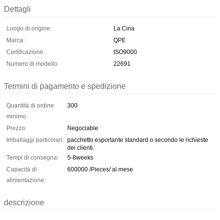
Dettagli
Luogo di origine:
La Cina
Marca:
QPE
Certificazione:
ISO9000
Numero di modello:
22691
Termini di pagamento e spedizione
Quantità di ordine
300
minimo:
Prezzo:
Negociable
Imballaggi particolari:
pacchetto esportante standard o secondo le richieste
dei clienti.
Tempi di consegna:
5-8weeks
Capacità di
600000 /Pieces/ al mese
alimentazione:
descrizione