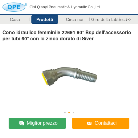
Cixi Qianyi Pneumatic & Hydraulic Co.,Ltd.
Casa
Prodotti
Circa noi
Giro della fabbrica
>>
Cono idraulico femminile 22691 90° Bsp dell'accessorio
per tubi 60° con lo zinco dorato di Siver
Miglior prezzo
Contattaci