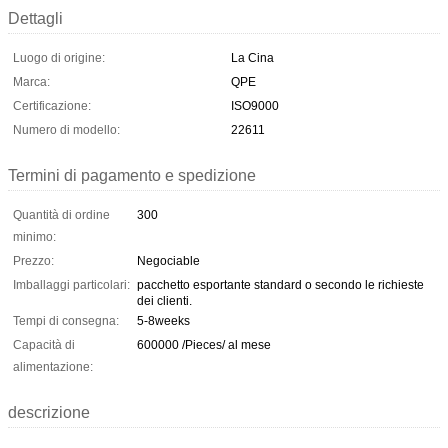
Dettagli
Luogo di origine:
La Cina
Marca:
QPE
Certificazione:
ISO9000
Numero di modello:
22611
Termini di pagamento e spedizione
Quantità di ordine
300
minimo:
Prezzo:
Negociable
Imballaggi particolari:
pacchetto esportante standard o secondo le richieste
dei clienti.
Tempi di consegna:
5-8weeks
Capacità di
600000 /Pieces/ al mese
alimentazione:
descrizione