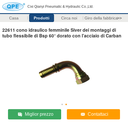
Cixi Qianyi Pneumatic & Hydraulic Co.,Ltd.
Casa
Prodotti
Circa noi
Giro della fabbrica
>>
22611 cono idraulico femminile Siver dei montaggi di
tubo flessibile di Bsp 60° dorato con l'acciaio di Carban
Miglior prezzo
Contattaci