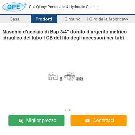
Cixi Qianyi Pneumatic & Hydraulic Co.,Ltd.
Casa
Prodotti
Circa noi
Giro della fabbrica
>>
Maschio d'acciaio di Bsp 3/4" dorato d'argento metrico
idraulico del tubo 1CB del filo degli accessori per tubi
Miglior prezzo
Contattaci