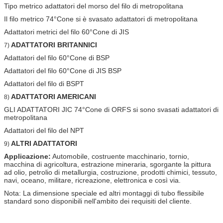
Tipo metrico adattatori del morso del filo di metropolitana
Il filo metrico 74°Cone si è svasato adattatori di metropolitana
Adattatori metrici del filo 60°Cone di JIS
ADATTATORI BRITANNICI
7)
Adattatori del filo 60°Cone di BSP
Adattatori del filo 60°Cone di JIS BSP
Adattatori del filo di BSPT
ADATTATORI AMERICANI
8)
GLI ADATTATORI JIC 74°Cone di ORFS si sono svasati adattatori di
metropolitana
Adattatori del filo del NPT
ALTRI ADATTATORI
9)
Applicazione:
Automobile, costruente macchinario, tornio,
macchina di agricoltura, estrazione mineraria, sgorgante la pittura
ad olio, petrolio di metallurgia, costruzione, prodotti chimici, tessuto,
navi, oceano, militare, ricreazione, elettronica e così via.
Nota: La dimensione speciale ed altri montaggi di tubo flessibile
standard sono disponibili nell'ambito dei requisiti del cliente.