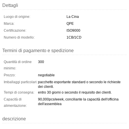
Dettagli
Luogo di origine:
La Cina
Marca:
QPE
Certificazione:
ISO9000
Numero di modello:
1CB/1CD
Termini di pagamento e spedizione
Quantità di ordine
300
minimo:
Prezzo:
negotiable
Imballaggi particolari:
pacchetto esportante standard o secondo le richieste
dei clienti.
Tempi di consegna:
entro 30 giorni o secondo il requisito dei clienti.
Capacità di
90,000pcs/week, conciliante la capacità dell'officina
dell'assemblea
alimentazione:
descrizione