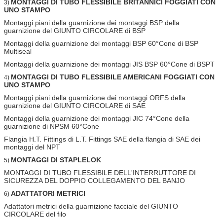
MONTAGGI DI TUBO FLESSIBILE BRITANNICI FOGGIATI CON
3)
UNO STAMPO
Montaggi piani della guarnizione dei montaggi BSP della
guarnizione del GIUNTO CIRCOLARE di BSP
Montaggi della guarnizione dei montaggi BSP 60°Cone di BSP
Multiseal
Montaggi della guarnizione dei montaggi JIS BSP 60°Cone di BSPT
MONTAGGI DI TUBO FLESSIBILE AMERICANI FOGGIATI CON
4)
UNO STAMPO
Montaggi piani della guarnizione dei montaggi ORFS della
guarnizione del GIUNTO CIRCOLARE di SAE
Montaggi della guarnizione dei montaggi JIC 74°Cone della
guarnizione di NPSM 60°Cone
Flangia H.T. Fittings di L.T. Fittings SAE della flangia di SAE dei
montaggi del NPT
MONTAGGI DI STAPLELOK
5)
MONTAGGI DI TUBO FLESSIBILE DELL'INTERRUTTORE DI
SICUREZZA DEL DOPPIO COLLEGAMENTO DEL BANJO
ADATTATORI METRICI
6)
Adattatori metrici della guarnizione facciale del GIUNTO
CIRCOLARE del filo