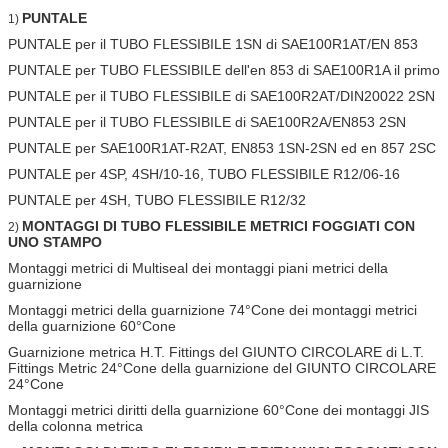
PUNTALE
1)
PUNTALE per il TUBO FLESSIBILE 1SN di SAE100R1AT/EN 853
PUNTALE per TUBO FLESSIBILE dell'en 853 di SAE100R1A il primo
PUNTALE per il TUBO FLESSIBILE di SAE100R2AT/DIN20022 2SN
PUNTALE per il TUBO FLESSIBILE di SAE100R2A/EN853 2SN
PUNTALE per SAE100R1AT-R2AT, EN853 1SN-2SN ed en 857 2SC
PUNTALE per 4SP, 4SH/10-16, TUBO FLESSIBILE R12/06-16
PUNTALE per 4SH, TUBO FLESSIBILE R12/32
MONTAGGI DI TUBO FLESSIBILE METRICI FOGGIATI CON
2)
UNO STAMPO
Montaggi metrici di Multiseal dei montaggi piani metrici della
guarnizione
Montaggi metrici della guarnizione 74°Cone dei montaggi metrici
della guarnizione 60°Cone
Guarnizione metrica H.T. Fittings del GIUNTO CIRCOLARE di L.T.
Fittings Metric 24°Cone della guarnizione del GIUNTO CIRCOLARE
24°Cone
Montaggi metrici diritti della guarnizione 60°Cone dei montaggi JIS
della colonna metrica